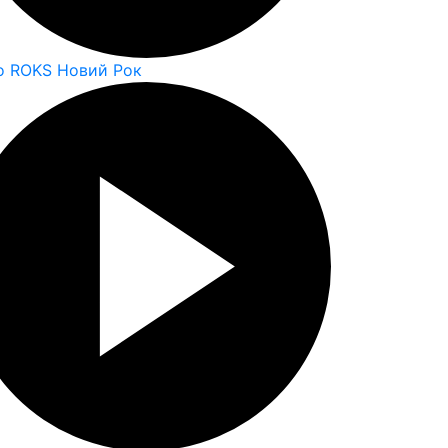
o ROKS Новий Рок