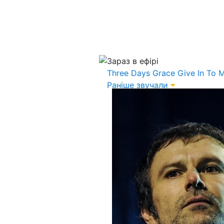
Зараз в ефірі
Three Days Grace
Give In To 
Раніше звучали