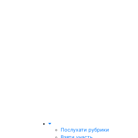
Послухати рубрики
Взяти участь