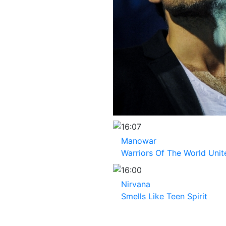
16:07
Manowar
Warriors Of The World Unit
16:00
Nirvana
Smells Like Teen Spirit