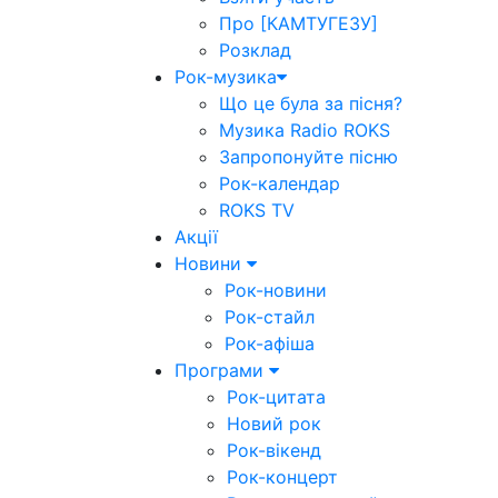
Про [КАМТУГЕЗУ]
Розклад
Рок-музика
Що це була за пісня?
Музика Radio ROKS
Запропонуйте пісню
Рок-календар
ROKS TV
Акції
Новини
Рок-новини
Рок-стайл
Рок-афіша
Програми
Рок-цитата
Новий рок
Рок-вікенд
Рок-концерт