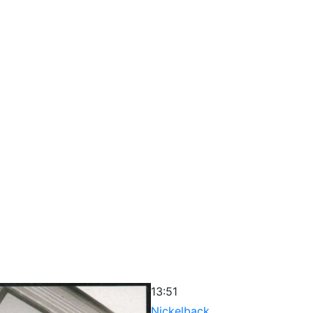
13:51
Nickelback