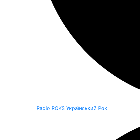
Radio ROKS Український Рок