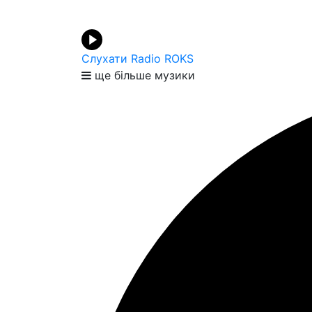
Слухати Radio ROKS
ще більше музики