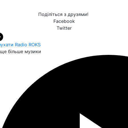
Поділіться з друзями!
Facebook
Twitter
ухати Radio ROKS
ще більше музики