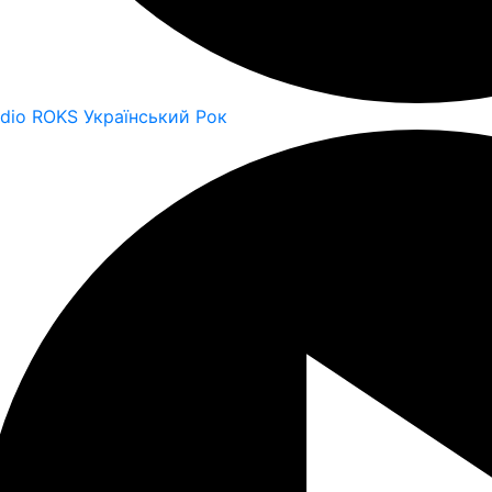
dio ROKS Український Рок