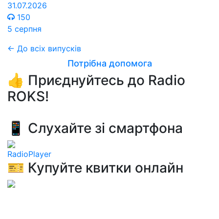
31.07.2026
150
5 серпня
← До всіх випусків
Потрібна допомога
👍 Приєднуйтесь до Radio
ROKS!
📱 Слухайте зі смартфона
RadioPlayer
🎫 Купуйте квитки онлайн