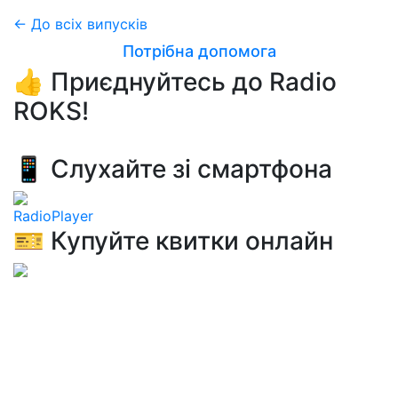
← До всіх випусків
Потрібна допомога
👍 Приєднуйтесь до Radio
ROKS!
📱 Слухайте зі смартфона
RadioPlayer
🎫 Купуйте квитки онлайн