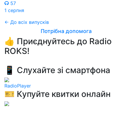
57
1 серпня
← До всіх випусків
Потрібна допомога
👍 Приєднуйтесь до Radio
ROKS!
📱 Слухайте зі смартфона
RadioPlayer
🎫 Купуйте квитки онлайн