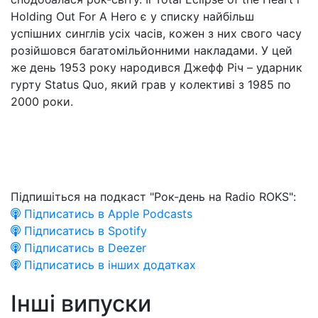
Holding Out For A Hero є у списку найбільш
успішних синглів усіх часів, кожен з них свого часу
розійшовся багатомільйонними накладами. У цей
же день 1953 року народився Джефф Річ – ударник
гурту Status Quo, який грав у колективі з 1985 по
2000 роки.
Підпишіться на подкаст "Рок-день на Radio ROKS":
Підписатись в Apple Podcasts
Підписатись в Spotify
Підписатись в Deezer
Підписатись в інших додатках
Інші випуски