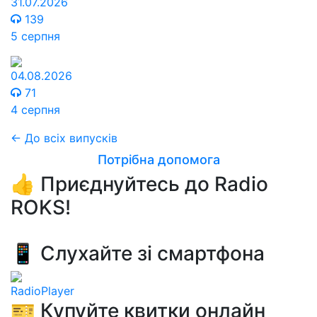
31.07.2026
139
5 серпня
04.08.2026
71
4 серпня
← До всіх випусків
Потрібна допомога
👍 Приєднуйтесь до Radio
ROKS!
📱 Слухайте зі смартфона
RadioPlayer
🎫 Купуйте квитки онлайн