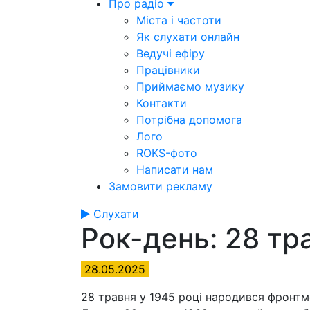
Про радіо
Міста і частоти
Як слухати онлайн
Ведучі ефіру
Працівники
Приймаємо музику
Контакти
Потрібна допомога
Лого
ROKS-фото
Написати нам
Замовити рекламу
Слухати
Рок-день: 28 тр
28.05.2025
28 травня у 1945 році народився фронтм