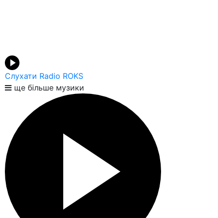
Слухати Radio ROKS
ще більше музики