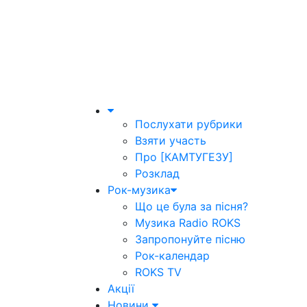
Послухати рубрики
Взяти участь
Про [КАМТУГЕЗУ]
Розклад
Рок-музика
Що це була за пісня?
Музика Radio ROKS
Запропонуйте пісню
Рок-календар
ROKS TV
Акції
Новини