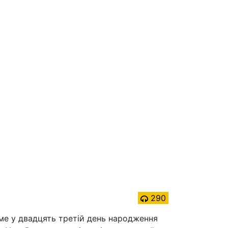
290
аме у двадцять третій день народження