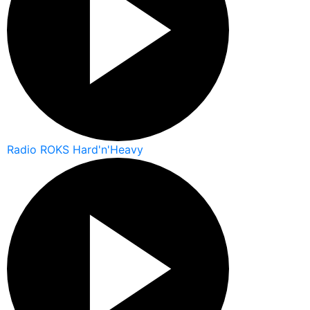
Radio ROKS Hard'n'Heavy