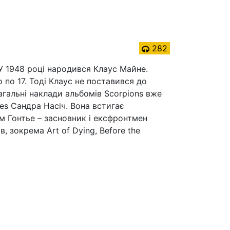
282
У 1948 році народився Клаус Майне.
 по 17. Тоді Клаус не поставився до
загальні наклади альбомів Scorpions вже
es Сандра Насіч. Вона встигає
м Гонтье – засновник і ексфронтмен
в, зокрема Art of Dying, Before the