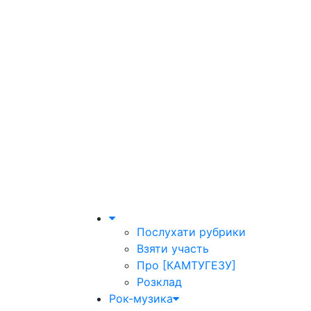
Послухати рубрики
Взяти участь
Про [КАМТУГЕЗУ]
Розклад
Рок-музика