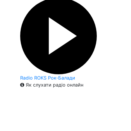
Radio ROKS Рок-Балади
Як слухати радіо онлайн