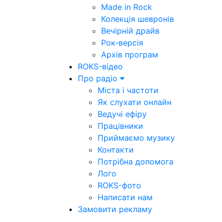
Made in Rock
Колекція шевронів
Вечірній драйв
Рок-версія
Архів програм
ROKS-відео
Про радіо
Міста і частоти
Як слухати онлайн
Ведучі ефіру
Працівники
Приймаємо музику
Контакти
Потрібна допомога
Лого
ROKS-фото
Написати нам
Замовити рекламу