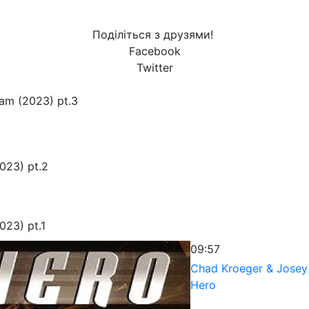
Поділіться з друзями!
Facebook
Twitter
am (2023) pt.3
023) pt.2
023) pt.1
09:57
Chad Kroeger & Josey
Hero