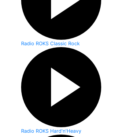
Radio ROKS Classic Rock
Radio ROKS Hard'n'Heavy