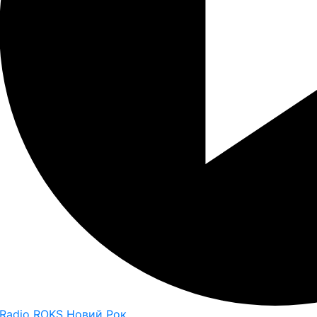
Radio ROKS Новий Рок