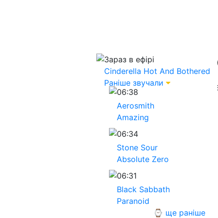
Зараз в ефірі
Cinderella
Hot And Bothered
Раніше звучали
06:38
Aerosmith
Amazing
06:34
Stone Sour
Absolute Zero
06:31
Black Sabbath
Paranoid
⌚ ще раніше