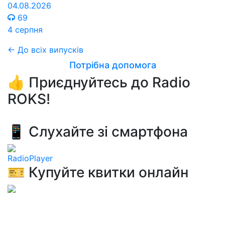
04.08.2026
69
4 серпня
← До всіх випусків
Потрібна допомога
👍 Приєднуйтесь до Radio
ROKS!
📱 Слухайте зі смартфона
RadioPlayer
🎫 Купуйте квитки онлайн