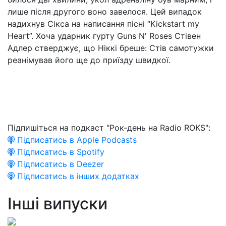
лише після другого воно завелося. Цей випадок
надихнув Сікса на написання пісні “Kickstart my
Heart”. Хоча ударник гурту Guns N' Roses Стівен
Адлер стверджує, що Ніккі бреше: Стів самотужки
реанімував його ще до приїзду швидкої.
Підпишіться на подкаст "Рок-день на Radio ROKS":
Підписатись в Apple Podcasts
Підписатись в Spotify
Підписатись в Deezer
Підписатись в інших додатках
Інші випуски