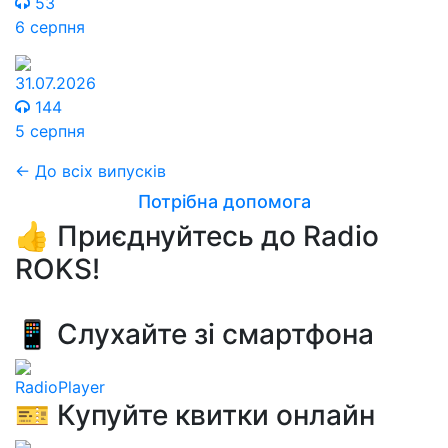
53
6 серпня
31.07.2026
144
5 серпня
← До всіх випусків
Потрібна допомога
👍 Приєднуйтесь до Radio
ROKS!
📱 Слухайте зі смартфона
RadioPlayer
🎫 Купуйте квитки онлайн