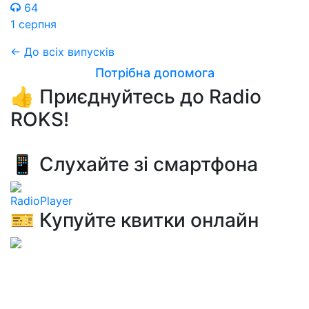
64
1 серпня
← До всіх випусків
Потрібна допомога
👍 Приєднуйтесь до Radio
ROKS!
📱 Слухайте зі смартфона
RadioPlayer
🎫 Купуйте квитки онлайн