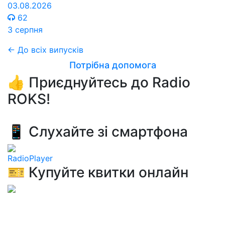
03.08.2026
62
3 серпня
← До всіх випусків
Потрібна допомога
👍 Приєднуйтесь до Radio
ROKS!
📱 Слухайте зі смартфона
RadioPlayer
🎫 Купуйте квитки онлайн