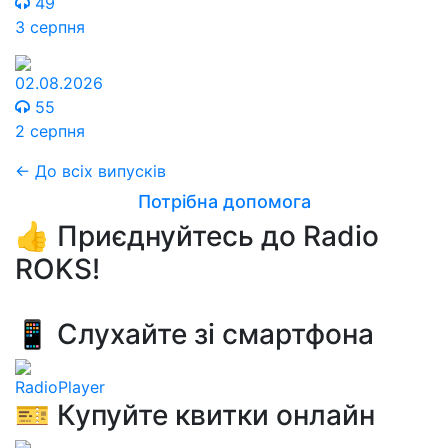
49
3 серпня
02.08.2026
55
2 серпня
← До всіх випусків
Потрібна допомога
👍 Приєднуйтесь до Radio
ROKS!
📱 Слухайте зі смартфона
RadioPlayer
🎫 Купуйте квитки онлайн