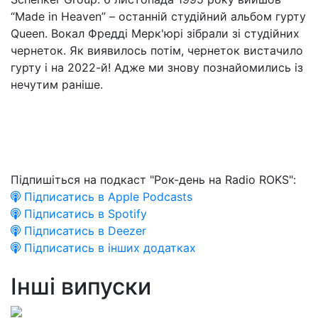
“Made in Heaven” – останній студійний альбом гурту
Queen. Вокал Фредді Мерк'юрі зібрали зі студійних
чернеток. Як виявилось потім, чернеток вистачило
гурту і на 2022-й! Адже ми знову познайомились із
нечутим раніше.
Підпишіться на подкаст "Рок-день на Radio ROKS":
Підписатись в Apple Podcasts
Підписатись в Spotify
Підписатись в Deezer
Підписатись в інших додатках
Інші випуски