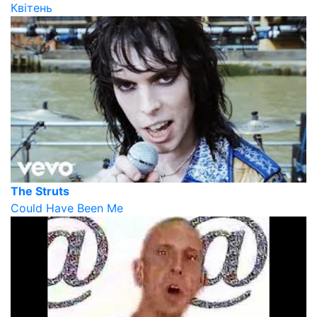
Квітень
The Struts
Could Have Been Me