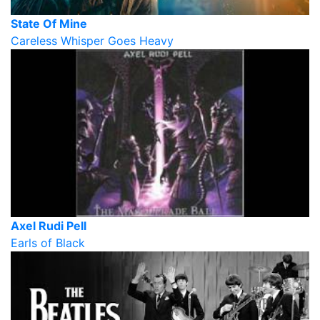
State Of Mine
Careless Whisper Goes Heavy
Axel Rudi Pell
Earls of Black