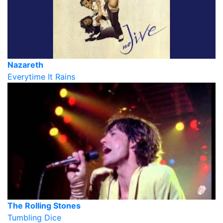
Nazareth
Everytime It Rains
The Rolling Stones
Tumbling Dice