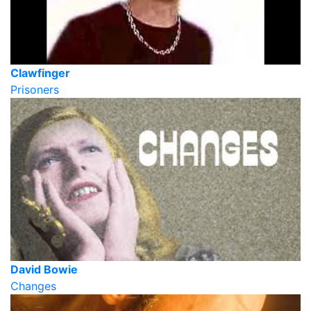
Clawfinger
Prisoners
David Bowie
Changes