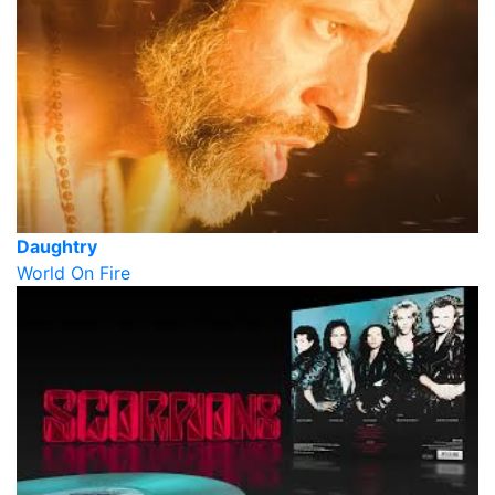
Daughtry
World On Fire