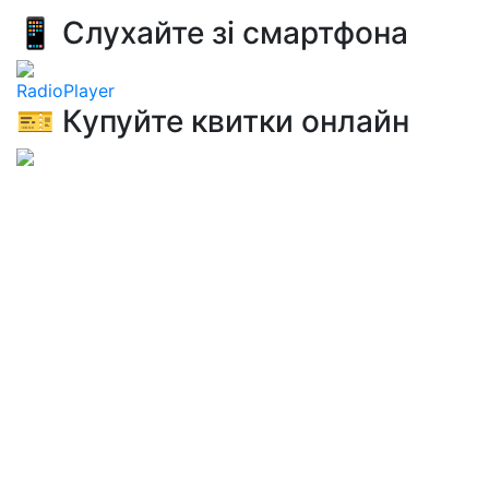
📱 Слухайте зі смартфона
RadioPlayer
🎫 Купуйте квитки онлайн