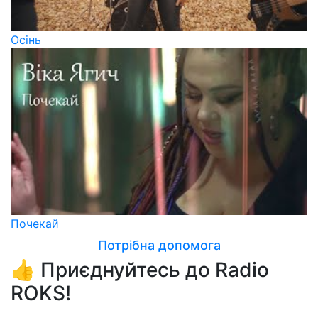
Осінь
Почекай
Потрібна допомога
👍 Приєднуйтесь до Radio
ROKS!