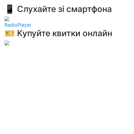
📱 Слухайте зі смартфона
RadioPlayer
🎫 Купуйте квитки онлайн