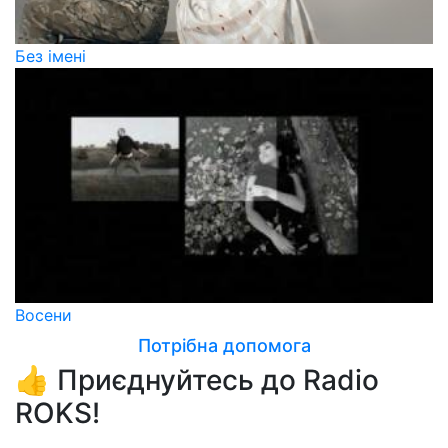
Без імені
Восени
Потрібна допомога
👍 Приєднуйтесь до Radio
ROKS!