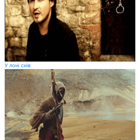
У лоні снів