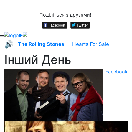
Поділіться з друзями!
Facebook
Twitter
🔊
The Rolling Stones
— Hearts For Sale
Інший День
Facebook