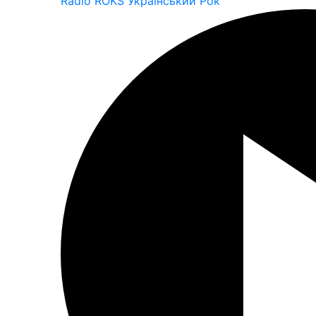
Radio ROKS Український Рок