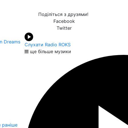
Поділіться з друзями!
Facebook
Twitter
en Dreams
Слухати Radio ROKS
ще більше музики
 раніше