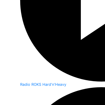
Radio ROKS Hard'n'Heavy