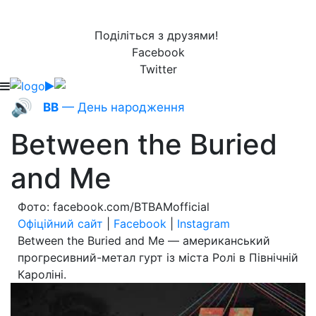
Поділіться з друзями!
Facebook
Twitter
🔊
ВВ
— День народження
Between the Buried
and Me
Фото: facebook.com/BTBAMofficial
Офіційний сайт
|
Facebook
|
Instagram
Between the Buried and Me — американський
прогресивний-метал гурт із міста Ролі в Північній
Кароліні.