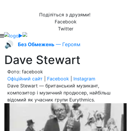
Поділіться з друзями!
Facebook
Twitter
🔊
Без Обмежень
— Героям
Dave Stewart
Фото: facebook
Офіційний сайт
|
Facebook
|
Instagram
Dave Stewart — британський музикант,
композитор і музичний продюсер, найбільш
відомий як учасник групи Eurythmics.