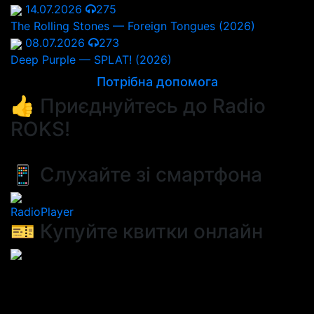
14.07.2026
275
The Rolling Stones — Foreign Tongues (2026)
08.07.2026
273
Deep Purple — SPLAT! (2026)
Потрібна допомога
👍 Приєднуйтесь до Radio
ROKS!
📱 Слухайте зі смартфона
RadioPlayer
🎫 Купуйте квитки онлайн