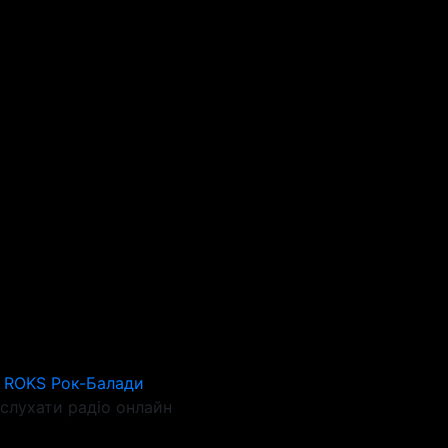
o ROKS Рок-Балади
слухати радіо онлайн