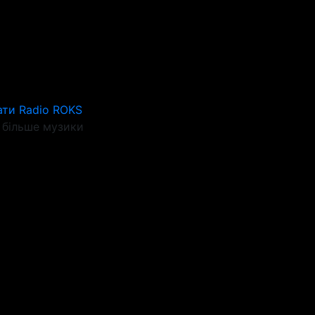
ати Radio ROKS
більше музики