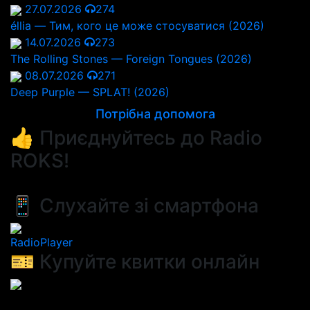
27.07.2026
274
éllia — Тим, кого це може стосуватися (2026)
14.07.2026
273
The Rolling Stones — Foreign Tongues (2026)
08.07.2026
271
Deep Purple — SPLAT! (2026)
Потрібна допомога
👍 Приєднуйтесь до Radio
ROKS!
📱 Слухайте зі смартфона
RadioPlayer
🎫 Купуйте квитки онлайн