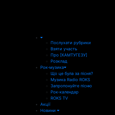
Послухати рубрики
Взяти участь
Про [КАМТУГЕЗУ]
Розклад
Рок-музика
Що це була за пісня?
Музика Radio ROKS
Запропонуйте пісню
Рок-календар
ROKS TV
Акції
Новини