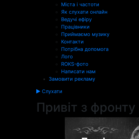
Міста і частоти
Як слухати онлайн
Ведучі ефіру
Працівники
Приймаємо музику
Контакти
Потрібна допомога
Лого
ROKS-фото
Написати нам
Замовити рекламу
Слухати
Привіт з фронту