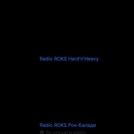
Radio ROKS Hard'n'Heavy
Radio ROKS Рок-Балади
Як слухати радіо