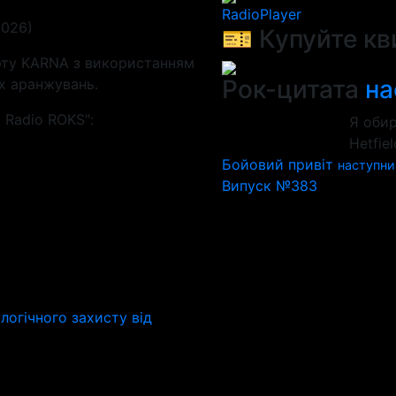
RadioPlayer
2026)
🎫 Купуйте кв
рту KARNA з використанням
Рок-цитата
на
х аранжувань.
 Radio ROKS":
Я обир
Hetfie
Бойовий привіт
наступни
Випуск №383
ологічного захисту від