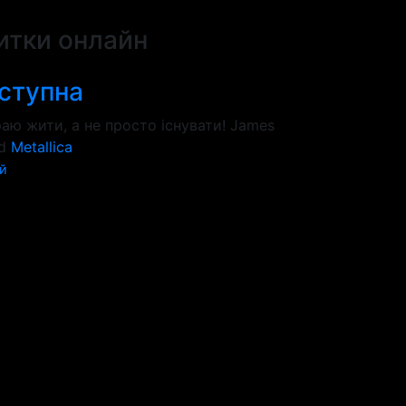
итки онлайн
ступна
аю жити, а не просто існувати! James
ld
Metallica
й