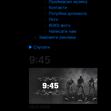
Приймаємо музику
Контакти
Потрібна допомога
Лого
ROKS-фото
Написати нам
Замовити рекламу
Слухати
9:45
26.01.2026