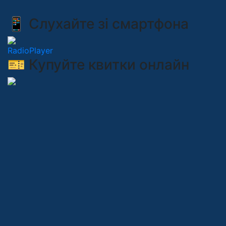
📱 Слухайте зі смартфона
RadioPlayer
🎫 Купуйте квитки онлайн