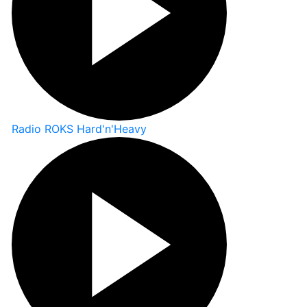
Radio ROKS Hard'n'Heavy