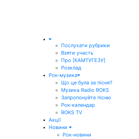
Послухати рубрики
Взяти участь
Про [КАМТУГЕЗУ]
Розклад
Рок-музика
Що це була за пісня?
Музика Radio ROKS
Запропонуйте пісню
Рок-календар
ROKS TV
Акції
Новини
Рок-новини