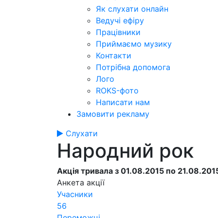
Як слухати онлайн
Ведучі ефіру
Працівники
Приймаємо музику
Контакти
Потрібна допомога
Лого
ROKS-фото
Написати нам
Замовити рекламу
Слухати
Народний рок
Акція тривала з 01.08.2015 по 21.08.201
Анкета акції
Учасники
56
Переможці