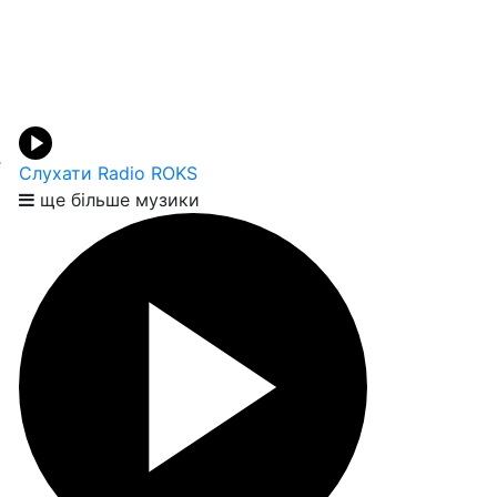
e
Слухати Radio ROKS
ще більше музики