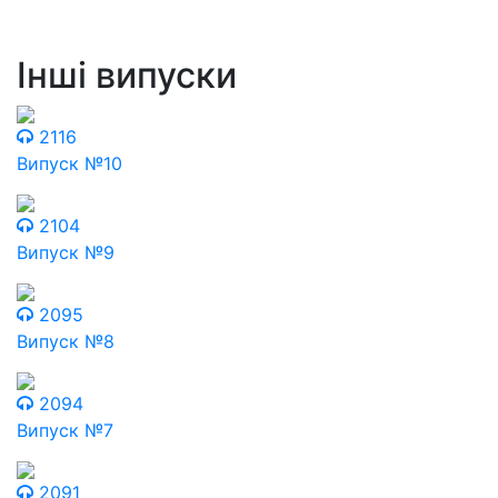
Інші випуски
2116
Випуск №10
2104
Випуск №9
2095
Випуск №8
2094
Випуск №7
2091