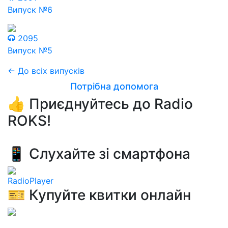
Випуск №6
2095
Випуск №5
← До всіх випусків
Потрібна допомога
👍 Приєднуйтесь до Radio
ROKS!
📱 Слухайте зі смартфона
RadioPlayer
🎫 Купуйте квитки онлайн