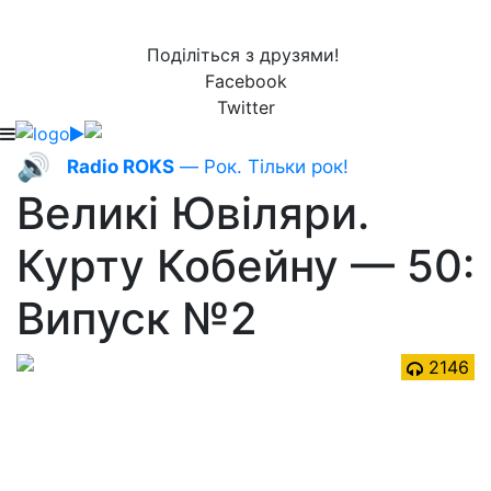
Поділіться з друзями!
Facebook
Twitter
🔊
Radio ROKS
— Рок. Тільки рок!
Великі Ювіляри.
Курту Кобейну — 50:
Випуск №2
2146