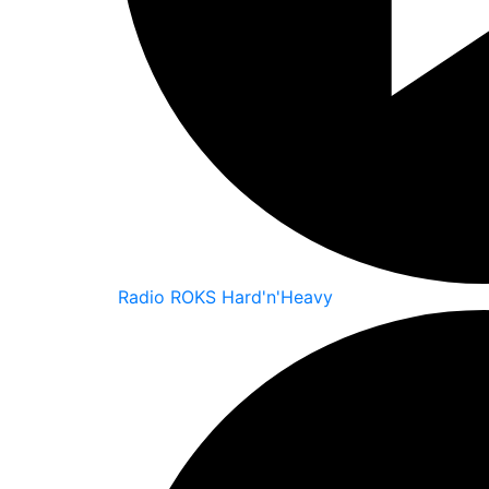
Radio ROKS Hard'n'Heavy