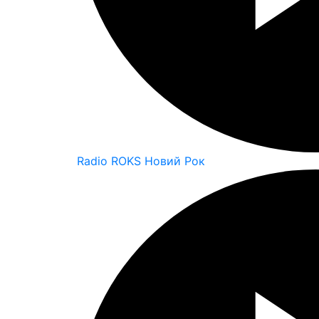
Radio ROKS Новий Рок