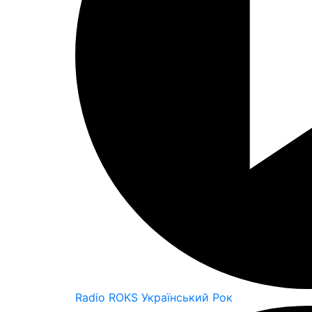
Radio ROKS Український Рок