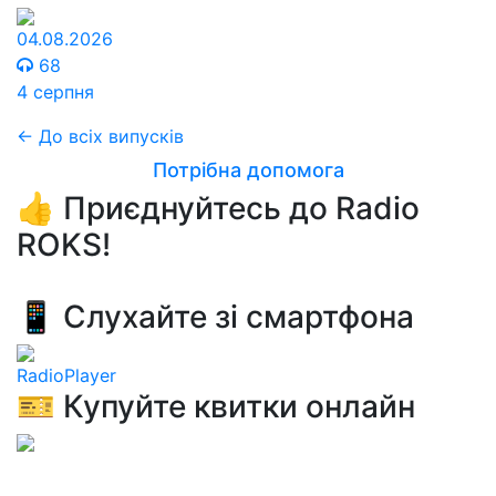
04.08.2026
68
4 серпня
← До всіх випусків
Потрібна допомога
👍 Приєднуйтесь до Radio
ROKS!
📱 Слухайте зі смартфона
RadioPlayer
🎫 Купуйте квитки онлайн