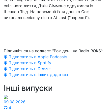
спільного життя, Джін Сіммонс одружився із
Шеннон Твід. На церемонії їхня донька Софі
виконала весільну пісню At Last ("нарешті").
Підпишіться на подкаст "Рок-день на Radio ROKS":
Підписатись в Apple Podcasts
Підписатись в Spotify
Підписатись в Deezer
Підписатись в інших додатках
Інші випуски
09.08.2026
4