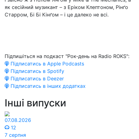
як сесійний музикант – з Еріком Клептоном, Рінґо
Старром, Бі Бі Кінґом – і це далеко не всі.
Підпишіться на подкаст "Рок-день на Radio ROKS":
Підписатись в Apple Podcasts
Підписатись в Spotify
Підписатись в Deezer
Підписатись в інших додатках
Інші випуски
07.08.2026
12
7 серпня