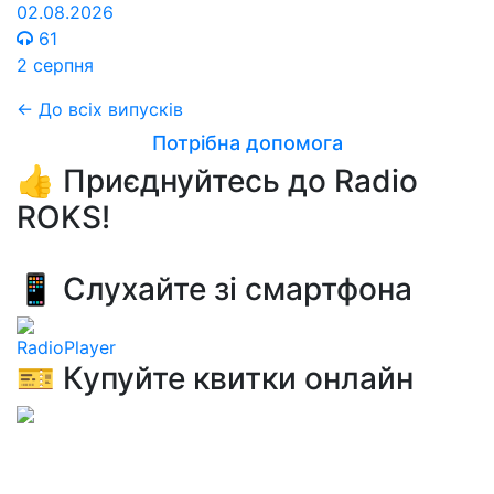
02.08.2026
61
2 серпня
← До всіх випусків
Потрібна допомога
👍 Приєднуйтесь до Radio
ROKS!
📱 Слухайте зі смартфона
RadioPlayer
🎫 Купуйте квитки онлайн