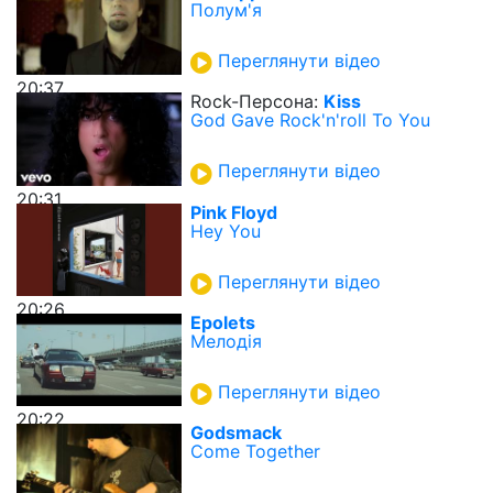
Полум'я
Переглянути відео
20:37
Rock-Персона:
Kiss
God Gave Rock'n'roll To You
Переглянути відео
20:31
Pink Floyd
Hey You
Переглянути відео
20:26
Epolets
Мелодія
Переглянути відео
20:22
Godsmack
Come Together