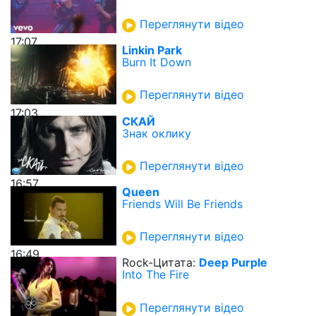
Переглянути відео
17:07
Linkin Park
Burn It Down
Переглянути відео
17:03
СКАЙ
Знак оклику
Переглянути відео
16:57
Queen
Friends Will Be Friends
Переглянути відео
16:49
Rock-Цитата:
Deep Purple
Into The Fire
Переглянути відео