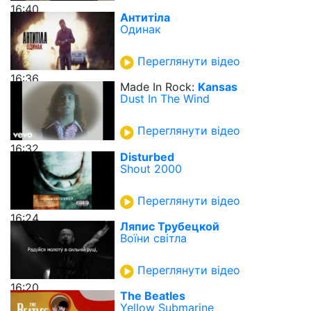
16:40
Антитіла
Одинак
Переглянути відео
16:36
Made In Rock:
Kansas
Dust In The Wind
Переглянути відео
16:32
Disturbed
Shout 2000
Переглянути відео
16:24
Ляпис Трубецкой
Воїни світла
Переглянути відео
16:20
The Beatles
Yellow Submarine