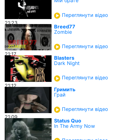
Мій брате
Переглянути відео
21:23
Breed77
Zombie
Переглянути відео
21:17
Blasters
Dark Night
Переглянути відео
21:12
Гримить
Грай
Переглянути відео
21:09
Status Quo
In The Army Now