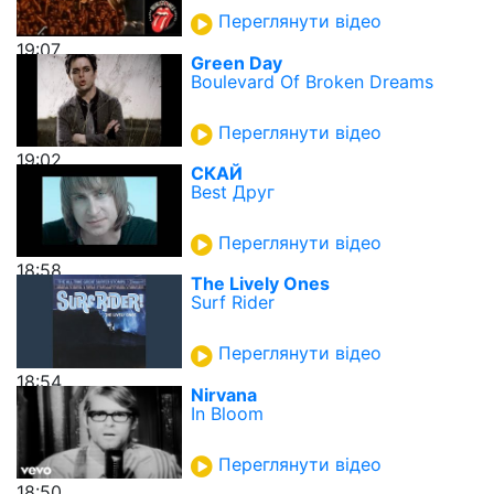
Переглянути відео
19:07
Green Day
Boulevard Of Broken Dreams
Переглянути відео
19:02
СКАЙ
Best Друг
Переглянути відео
18:58
The Lively Ones
Surf Rider
Переглянути відео
18:54
Nirvana
In Bloom
Переглянути відео
18:50