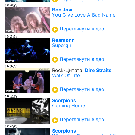
15:58
Bon Jovi
You Give Love A Bad Name
Переглянути відео
15:55
Reamonn
Supergirl
Переглянути відео
15:52
Rock-Цитата:
Dire Straits
Walk Of Life
Переглянути відео
15:40
Scorpions
Coming Home
Переглянути відео
15:35
Scorpions