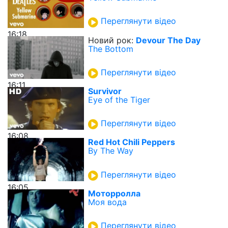
Переглянути відео
16:18
Новий рок:
Devour The Day
The Bottom
Переглянути відео
16:11
Survivor
Eye of the Tiger
Переглянути відео
16:08
Red Hot Chili Peppers
By The Way
Переглянути відео
16:05
Моторролла
Моя вода
Переглянути відео