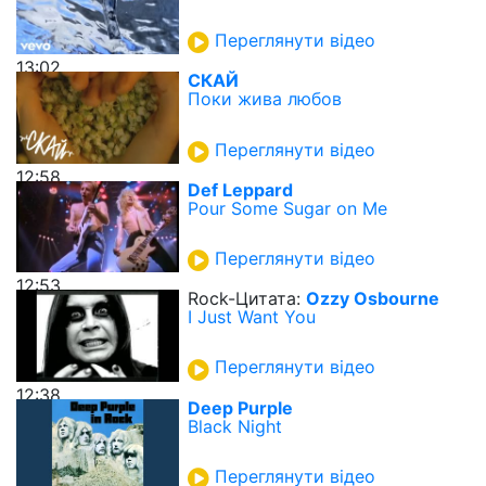
Переглянути відео
13:02
СКАЙ
Поки жива любов
Переглянути відео
12:58
Def Leppard
Pour Some Sugar on Me
Переглянути відео
12:53
Rock-Цитата:
Ozzy Osbourne
I Just Want You
Переглянути відео
12:38
Deep Purple
Black Night
Переглянути відео