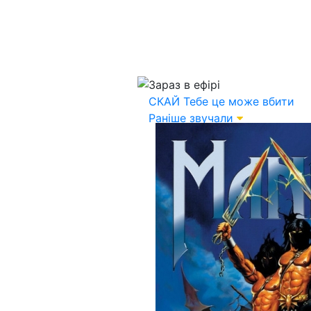
Зараз в ефірі
СКАЙ
Тебе це може вбити
Раніше звучали