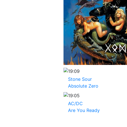
19:09
Stone Sour
Absolute Zero
19:05
AC/DC
Are You Ready