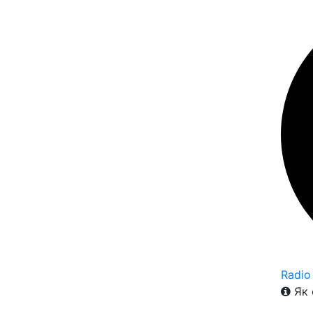
Radio
Як 