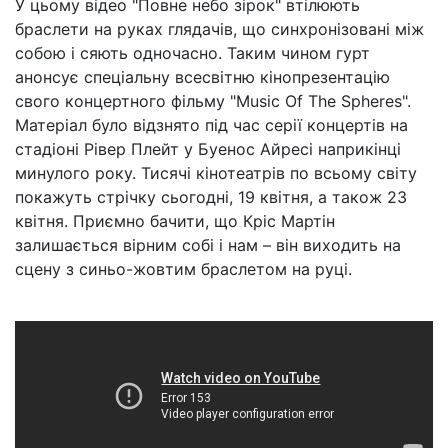
У цьому відео "Повне небо зірок" втілюють
браслети на руках глядачів, що синхронізовані між
собою і сяють одночасно. Таким чином гурт
анонсує спеціальну всесвітню кінопрезентацію
свого концертного фільму "Music Of The Spheres".
Матеріал було відзнято під час серії концертів на
стадіоні Рівер Плейт у Буенос Айресі наприкінці
минулого року. Тисячі кінотеатрів по всьому світу
покажуть стрічку сьогодні, 19 квітня, а також 23
квітня. Приємно бачити, що Кріс Мартін
залишається вірним собі і нам – він виходить на
сцену з синьо-жовтим браслетом на руці.