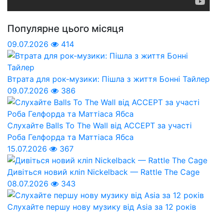
Популярне цього місяця
09.07.2026
414
Втрата для рок-музики: Пішла з життя Бонні Тайлер
09.07.2026
386
Слухайте Balls To The Wall від ACCEPT за участі
Роба Гелфорда та Маттіаса Ябса
15.07.2026
367
Дивіться новий кліп Nickelback — Rattle The Cage
08.07.2026
343
Слухайте першу нову музику від Asia за 12 років