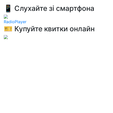
📱 Слухайте зі смартфона
RadioPlayer
🎫 Купуйте квитки онлайн