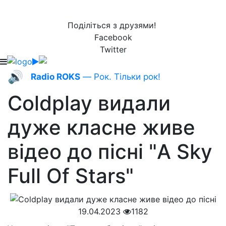
Поділіться з друзями!
Facebook
Twitter
🔊
Radio ROKS
— Рок. Тільки рок!
Coldplay видали
дуже класне живе
відео до пісні "A Sky
Full Of Stars"
19.04.2023
1182