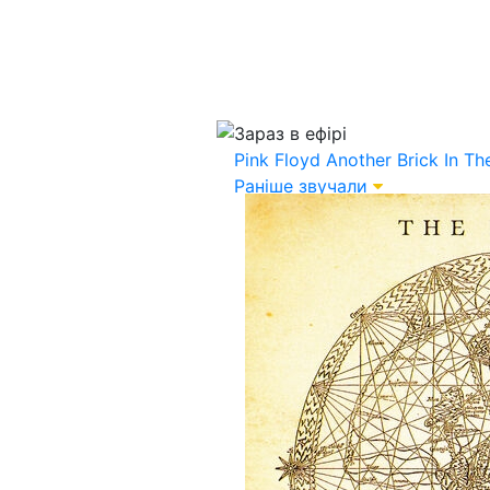
Зараз в ефірі
Pink Floyd
Another Brick In Th
Раніше звучали