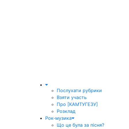
Послухати рубрики
Взяти участь
Про [КАМТУГЕЗУ]
Розклад
Рок-музика
Що це була за пісня?