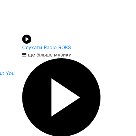
Слухати Radio ROKS
ще більше музики
out You