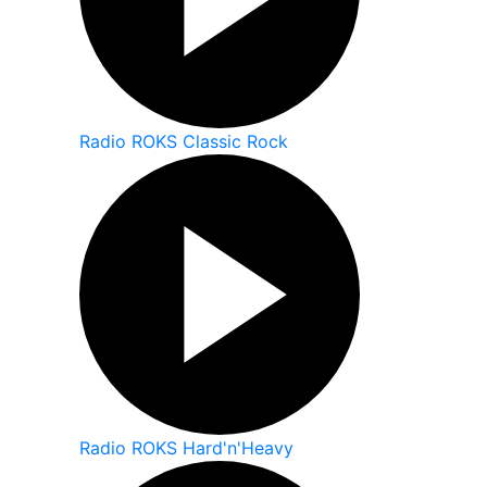
Radio ROKS Classic Rock
Radio ROKS Hard'n'Heavy