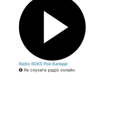
Radio ROKS Рок-Балади
Як слухати радіо онлайн