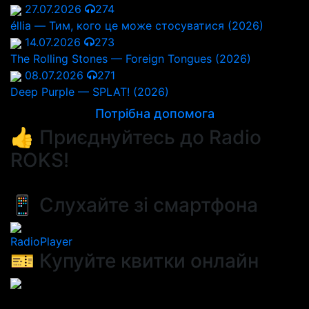
27.07.2026
274
éllia — Тим, кого це може стосуватися (2026)
14.07.2026
273
The Rolling Stones — Foreign Tongues (2026)
08.07.2026
271
Deep Purple — SPLAT! (2026)
Потрібна допомога
👍 Приєднуйтесь до Radio
ROKS!
📱 Слухайте зі смартфона
RadioPlayer
🎫 Купуйте квитки онлайн