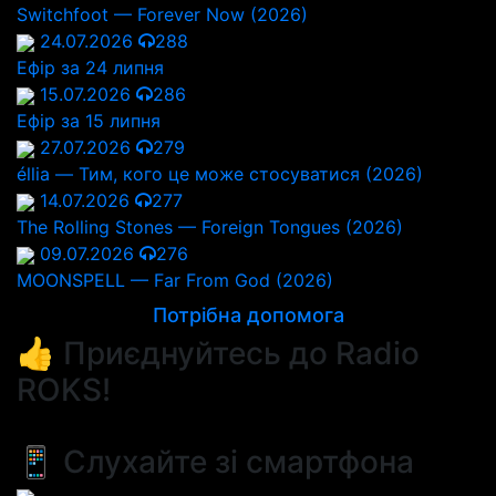
Switchfoot — Forever Now (2026)
24.07.2026
288
Ефір за 24 липня
15.07.2026
286
Ефір за 15 липня
27.07.2026
279
éllia — Тим, кого це може стосуватися (2026)
14.07.2026
277
The Rolling Stones — Foreign Tongues (2026)
09.07.2026
276
MOONSPELL — Far From God (2026)
Потрібна допомога
👍 Приєднуйтесь до Radio
ROKS!
📱 Слухайте зі смартфона