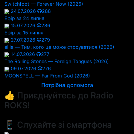
Switchfoot — Forever Now (2026)
24.07.2026
288
Ефір за 24 липня
15.07.2026
286
Ефір за 15 липня
27.07.2026
279
éllia — Тим, кого це може стосуватися (2026)
14.07.2026
277
The Rolling Stones — Foreign Tongues (2026)
09.07.2026
276
MOONSPELL — Far From God (2026)
Потрібна допомога
👍 Приєднуйтесь до Radio
ROKS!
📱 Слухайте зі смартфона