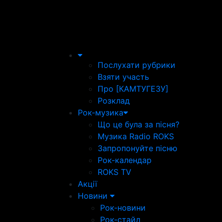
Послухати рубрики
Взяти участь
Про [КАМТУГЕЗУ]
Розклад
Рок-музика
Що це була за пісня?
Музика Radio ROKS
Запропонуйте пісню
Рок-календар
ROKS TV
Акції
Новини
Рок-новини
Рок-стайл