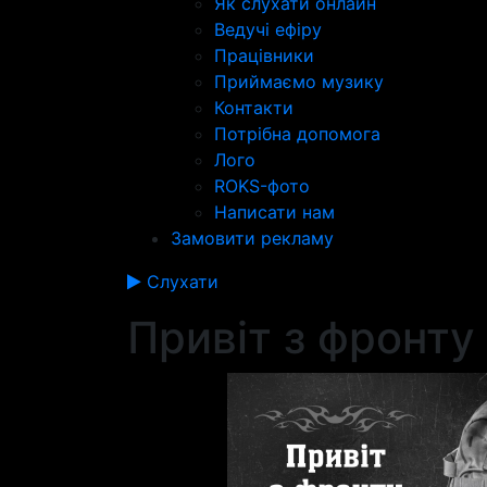
Як слухати онлайн
Ведучі ефіру
Працівники
Приймаємо музику
Контакти
Потрібна допомога
Лого
ROKS-фото
Написати нам
Замовити рекламу
Слухати
Привіт з фронту