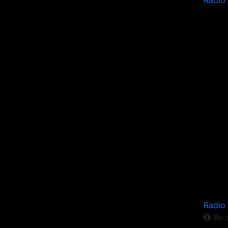
Radio
Radio
Як 