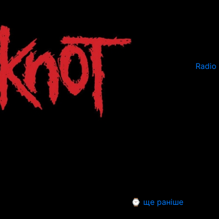
Radio
⌚ ще раніше