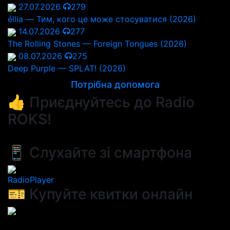
27.07.2026
279
éllia — Тим, кого це може стосуватися (2026)
14.07.2026
277
The Rolling Stones — Foreign Tongues (2026)
08.07.2026
275
Deep Purple — SPLAT! (2026)
Потрібна допомога
👍 Приєднуйтесь до Radio
ROKS!
📱 Слухайте зі смартфона
RadioPlayer
🎫 Купуйте квитки онлайн